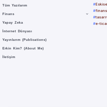
Eskis
Tüm Yazılarım
finans
Finans
tasar
Yapay Zeka
e-tica
İnternet Dünyası
Yayınlarım (Publications)
Erkin Kim? (About Me)
İletişim