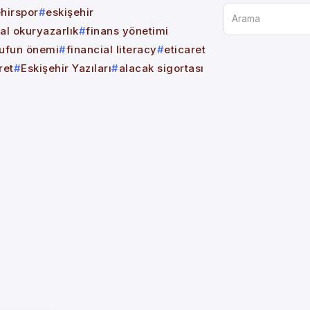
ehirspor
eskişehir
al okuryazarlık
finans yönetimi
rufun önemi
financial literacy
eticaret
ret
Eskişehir Yazıları
alacak sigortası