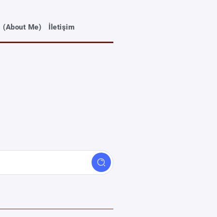
? (About Me)
İletişim