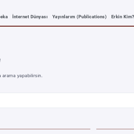
Zeka
İnternet Dünyası
Yayınlarım (Publications)
Erkin Kim
!
 arama yapabilirsin.