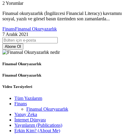
2 Yorumlar
Finansal okuryazarlık (İngilizcesi Financial Literacy) kavramını
sosyal, yazılı ve görsel basın üzerinden son zamanlarda...
Finans
Finansal Okuryazarlık
7 Aralık 2021
Abone Ol
Finansal Okuryazarlık
Finansal Okuryazarlık
Video Tavsiyeleri
Tüm Yazılarım
Finans
Finansal Okuryazarlık
Yapay Zeka
İnternet Dünyası
Yayınlarım (Publications)
Erkin Kim? (About Me)