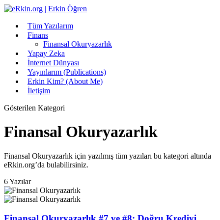
Tüm Yazılarım
Finans
Finansal Okuryazarlık
Yapay Zeka
İnternet Dünyası
Yayınlarım (Publications)
Erkin Kim? (About Me)
İletişim
Gösterilen Kategori
Finansal Okuryazarlık
Finansal Okuryazarlık için yazılmış tüm yazıları bu kategori altında
eRkin.org’da bulabilirsiniz.
6 Yazılar
Finansal Okuryazarlık #7 ve #8: Doğru Krediyi