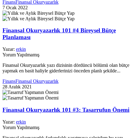
Finans
Finansal Okuryazarlık
7 Ocak 2022
Finansal Okuryazarlık 101 #4 Bireysel Bütçe
Planlaması
Yazar:
erkin
Yorum Yapılmamış
Finansal Okuryazarlık yazı dizisinin dördüncü bölümü olan bütçe
yapmak en basit haliyle giderlerinizi önceden planlı şekilde...
Finans
Finansal Okuryazarlık
28 Aralık 2021
Finansal Okuryazarlık 101 #3: Tasarrufun Önemi
Yazar:
erkin
Yorum Yapılmamış
Finansal okuryazarlık farkındalık yaratmaya çalıştığım bu yazı