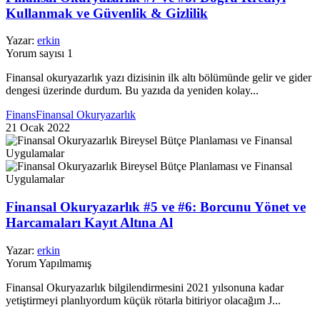
Kullanmak ve Güvenlik & Gizlilik
Yazar:
erkin
Yorum sayısı 1
Finansal okuryazarlık yazı dizisinin ilk altı bölümünde gelir ve gider
dengesi üzerinde durdum. Bu yazıda da yeniden kolay...
Finans
Finansal Okuryazarlık
21 Ocak 2022
Finansal Okuryazarlık #5 ve #6: Borcunu Yönet ve
Harcamaları Kayıt Altına Al
Yazar:
erkin
Yorum Yapılmamış
Finansal Okuryazarlık bilgilendirmesini 2021 yılsonuna kadar
yetiştirmeyi planlıyordum küçük rötarla bitiriyor olacağım J...