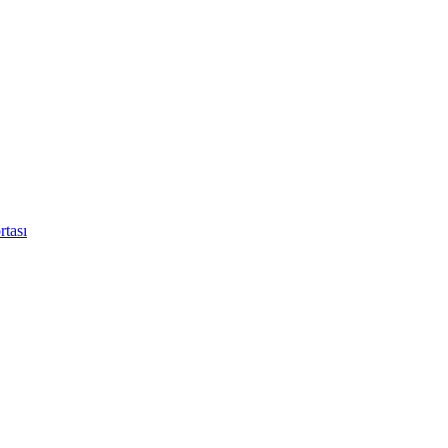
rtası