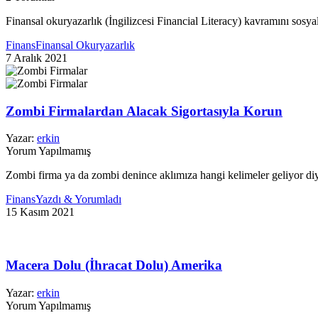
Finansal okuryazarlık (İngilizcesi Financial Literacy) kavramını sosyal
Finans
Finansal Okuryazarlık
7 Aralık 2021
Zombi Firmalardan Alacak Sigortasıyla Korun
Yazar:
erkin
Yorum Yapılmamış
Zombi firma ya da zombi denince aklımıza hangi kelimeler geliyor diy
Finans
Yazdı & Yorumladı
15 Kasım 2021
Macera Dolu (İhracat Dolu) Amerika
Yazar:
erkin
Yorum Yapılmamış