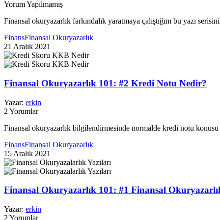
Yorum Yapılmamış
Finansal okuryazarlık farkındalık yaratmaya çalıştığım bu yazı serisini
Finans
Finansal Okuryazarlık
21 Aralık 2021
Finansal Okuryazarlık 101: #2 Kredi Notu Nedir?
Yazar:
erkin
2 Yorumlar
Finansal okuryazarlık bilgilendirmesinde normalde kredi notu konusu al
Finans
Finansal Okuryazarlık
15 Aralık 2021
Finansal Okuryazarlık 101: #1 Finansal Okuryazarlı
Yazar:
erkin
2 Yorumlar