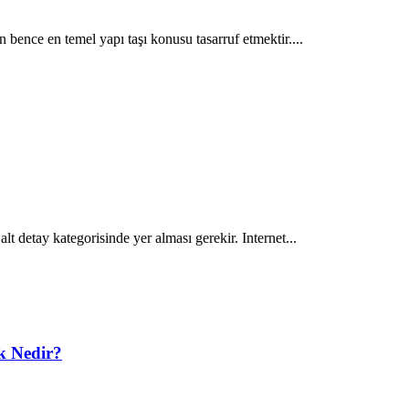
n bence en temel yapı taşı konusu tasarruf etmektir....
t detay kategorisinde yer alması gerekir. Internet...
k Nedir?