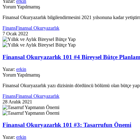
Yazar:
erkin
Yorum Yapılmamış
Finansal Okuryazarlık bilgilendirmesini 2021 yılsonuna kadar yetiştirm
Finans
Finansal Okuryazarlık
7 Ocak 2022
Finansal Okuryazarlık 101 #4 Bireysel Bütçe Planlam
Yazar:
erkin
Yorum Yapılmamış
Finansal Okuryazarlık yazı dizisinin dördüncü bölümü olan bütçe yapma
Finans
Finansal Okuryazarlık
28 Aralık 2021
Finansal Okuryazarlık 101 #3: Tasarrufun Önemi
Yazar:
erkin