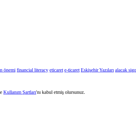
un önemi
financial literacy
eticaret
e-ticaret
Eskişehir Yazıları
alacak sigo
e
Kullanım Şartları
'nı kabul etmiş olursunuz.