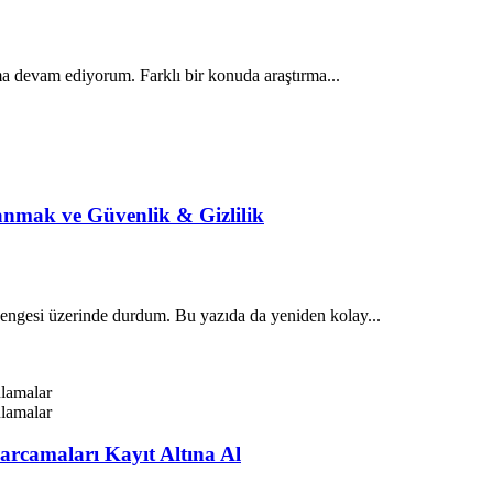
rıma devam ediyorum. Farklı bir konuda araştırma...
anmak ve Güvenlik & Gizlilik
r dengesi üzerinde durdum. Bu yazıda da yeniden kolay...
arcamaları Kayıt Altına Al