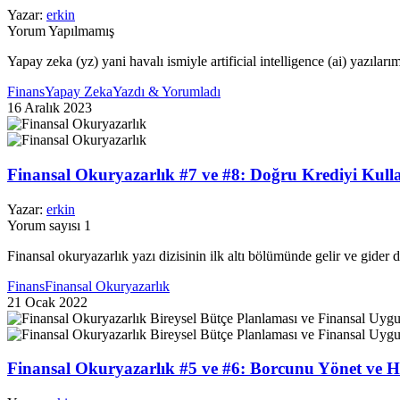
Yazar:
erkin
Yorum Yapılmamış
Yapay zeka (yz) yani havalı ismiyle artificial intelligence (ai) yazıla
Finans
Yapay Zeka
Yazdı & Yorumladı
16 Aralık 2023
Finansal Okuryazarlık #7 ve #8: Doğru Krediyi Kull
Yazar:
erkin
Yorum sayısı 1
Finansal okuryazarlık yazı dizisinin ilk altı bölümünde gelir ve gide
Finans
Finansal Okuryazarlık
21 Ocak 2022
Finansal Okuryazarlık #5 ve #6: Borcunu Yönet ve H