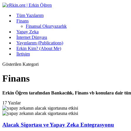
Tüm Yazılarım
Finans
Finansal Okuryazarlık
Yapay Zeka
İnternet Dünyası
Yayınlarım (Publications)
Erkin Kim? (About Me)
İletişim
Gösterilen Kategori
Finans
Erkin Öğren tarafından Bankacılık, Finans vb konulara dair tüm y
17 Yazılar
Alacak Sigortası ve Yapay Zeka Entegrasyonu