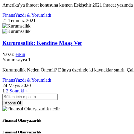
Amerika’ya ihracat konusuna kısmen Eskişehir 2021 ihracat yazımda 
Finans
Yazdı & Yorumladı
21 Temmuz 2021
Kurumsallık: Kendine Maaş Ver
Yazar:
erkin
Yorum sayısı 1
Kurumsallık Neden Önemli? Dünya üzerinde ki kaynaklar sınırlı. Çalış
Finans
Yazdı & Yorumladı
24 Mayıs 2020
1
2
Sonraki »
Abone Ol
Finansal Okuryazarlık
Finansal Okuryazarlık