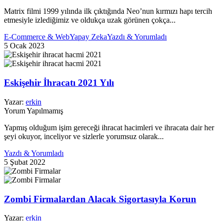
Matrix filmi 1999 yılında ilk çıktığında Neo’nun kırmızı hapı tercih
etmesiyle izlediğimiz ve oldukça uzak görünen çokça...
E-Commerce & Web
Yapay Zeka
Yazdı & Yorumladı
5 Ocak 2023
Eskişehir İhracatı 2021 Yılı
Yazar:
erkin
Yorum Yapılmamış
Yapmış olduğum işim gereceği ihracat hacimleri ve ihracata dair her
şeyi okuyor, inceliyor ve sizlerle yorumsuz olarak...
Yazdı & Yorumladı
5 Şubat 2022
Zombi Firmalardan Alacak Sigortasıyla Korun
Yazar:
erkin