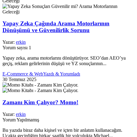
Yapay Zeka Çağında Arama Motorlarının
Dönüşümü ve Güvenilirlik Sorunu
Yazar:
erkin
Yorum sayısı 1
Yapay zeka, arama motorlarını dönüştürüyor. SEO’dan AEO’ya
geçiş, reklam gelirlerinin düşüşü ve YZ sonuçlarının...
E-Commerce & Web
Yazdı & Yorumladı
30 Temmuz 2025
Zamanı Kim Çalıyor? Momo!
Yazar:
erkin
Yorum Yapılmamış
Bu yazıda biraz daha kişisel ve içten bir anlatım kullanacağım.
Uçakta geçirdiğim birkaç saatlik bir yolculukta Michael...