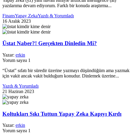
Yapay zeka (yz) yani havalı ismiyle artificial intelligence (ai)
yazılarıma devam ediyorum. Farklı bir konuda araştırma...
Finans
Yapay Zeka
Yazdı & Yorumladı
16 Aralık 2023
Üstat Naber?! Gerçekten Dinledin Mi?
Yazar:
erkin
Yorum sayısı 1
“Üstat” sıfatı bir süredir üzerine yazmayı düşündüğüm ama yazmak
için vakit ancak vakit bulduğum konudur. Dinlemek üzerine...
Yazdı & Yorumladı
21 Haziran 2023
Koltukları Sıkı Tuttun Yapay Zeka Kapıyı Kırdı
Yazar:
erkin
Yorum sayısı 1