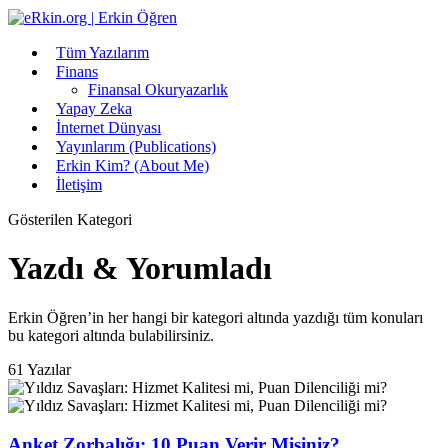
Tüm Yazılarım
Finans
Finansal Okuryazarlık
Yapay Zeka
İnternet Dünyası
Yayınlarım (Publications)
Erkin Kim? (About Me)
İletişim
Gösterilen Kategori
Yazdı & Yorumladı
Erkin Öğren’in her hangi bir kategori altında yazdığı tüm konuları
bu kategori altında bulabilirsiniz.
61 Yazılar
Anket Zorbalığı: 10 Puan Verir Misiniz?