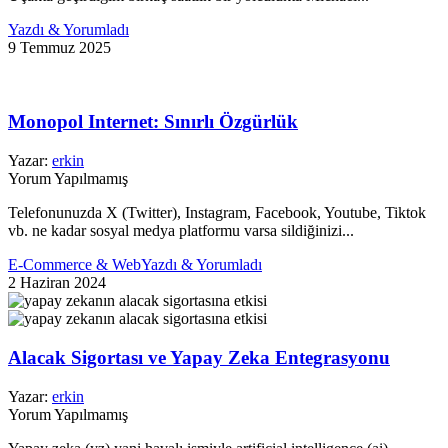
Yazdı & Yorumladı
9 Temmuz 2025
Monopol Internet: Sınırlı Özgürlük
Yazar:
erkin
Yorum Yapılmamış
Telefonunuzda X (Twitter), Instagram, Facebook, Youtube, Tiktok
vb. ne kadar sosyal medya platformu varsa sildiğinizi...
E-Commerce & Web
Yazdı & Yorumladı
2 Haziran 2024
Alacak Sigortası ve Yapay Zeka Entegrasyonu
Yazar:
erkin
Yorum Yapılmamış