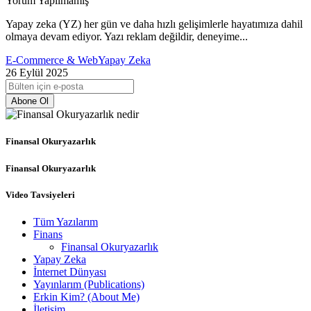
Yorum Yapılmamış
Yapay zeka (YZ) her gün ve daha hızlı gelişimlerle hayatımıza dahil
olmaya devam ediyor. Yazı reklam değildir, deneyime...
E-Commerce & Web
Yapay Zeka
26 Eylül 2025
Abone Ol
Finansal Okuryazarlık
Finansal Okuryazarlık
Video Tavsiyeleri
Tüm Yazılarım
Finans
Finansal Okuryazarlık
Yapay Zeka
İnternet Dünyası
Yayınlarım (Publications)
Erkin Kim? (About Me)
İletişim