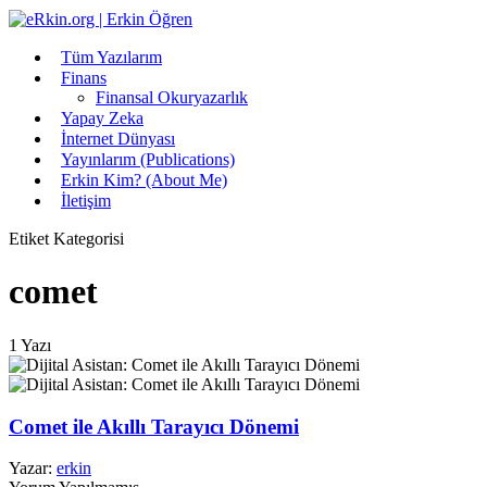
Tüm Yazılarım
Finans
Finansal Okuryazarlık
Yapay Zeka
İnternet Dünyası
Yayınlarım (Publications)
Erkin Kim? (About Me)
İletişim
Etiket Kategorisi
comet
1 Yazı
Comet ile Akıllı Tarayıcı Dönemi
Yazar:
erkin