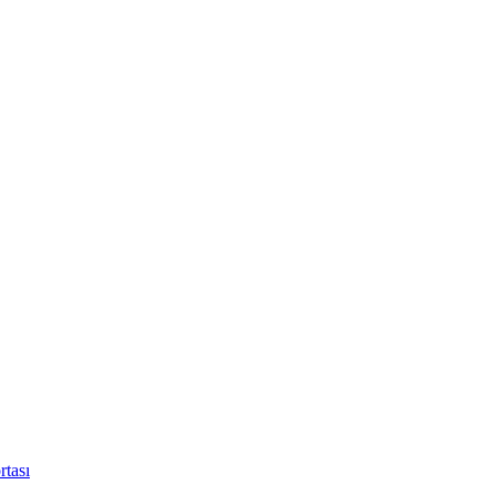
rtası