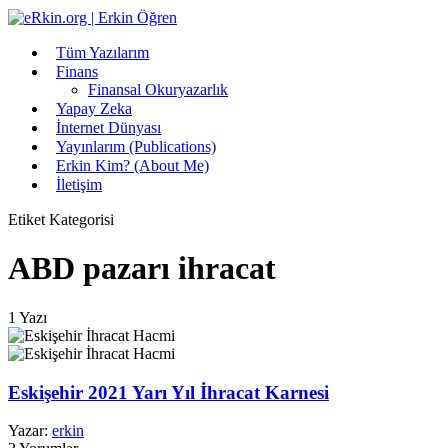
Tüm Yazılarım
Finans
Finansal Okuryazarlık
Yapay Zeka
İnternet Dünyası
Yayınlarım (Publications)
Erkin Kim? (About Me)
İletişim
Etiket Kategorisi
ABD pazarı ihracat
1 Yazı
Eskişehir 2021 Yarı Yıl İhracat Karnesi
Yazar:
erkin