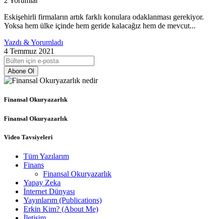
2 Yorumlar
Eskişehirli firmaların artık farklı konulara odaklanması gerekiyor.
Yoksa hem ülke içinde hem geride kalacağız hem de mevcut...
Yazdı & Yorumladı
4 Temmuz 2021
Abone Ol
Finansal Okuryazarlık
Finansal Okuryazarlık
Video Tavsiyeleri
Tüm Yazılarım
Finans
Finansal Okuryazarlık
Yapay Zeka
İnternet Dünyası
Yayınlarım (Publications)
Erkin Kim? (About Me)
İletişim