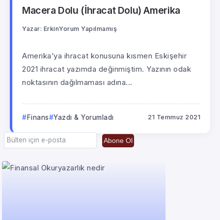
Macera Dolu (İhracat Dolu) Amerika
Yazar:
Erkin
Yorum Yapılmamış
Amerika’ya ihracat konusuna kısmen Eskişehir
2021 ihracat yazımda değinmiştim. Yazının odak
noktasının dağılmaması adına...
Finans
Yazdı & Yorumladı
21 Temmuz 2021
Abone Ol