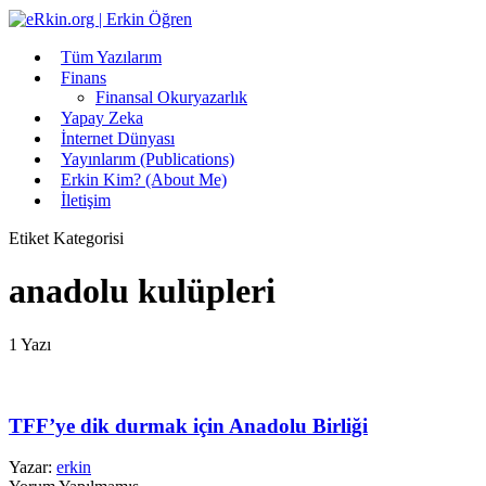
Tüm Yazılarım
Finans
Finansal Okuryazarlık
Yapay Zeka
İnternet Dünyası
Yayınlarım (Publications)
Erkin Kim? (About Me)
İletişim
Etiket Kategorisi
anadolu kulüpleri
1 Yazı
TFF’ye dik durmak için Anadolu Birliği
Yazar:
erkin