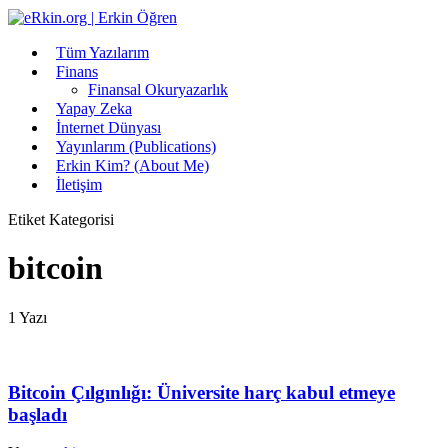
Tüm Yazılarım
Finans
Finansal Okuryazarlık
Yapay Zeka
İnternet Dünyası
Yayınlarım (Publications)
Erkin Kim? (About Me)
İletişim
Etiket Kategorisi
bitcoin
1 Yazı
Bitcoin Çılgınlığı: Üniversite harç kabul etmeye
başladı