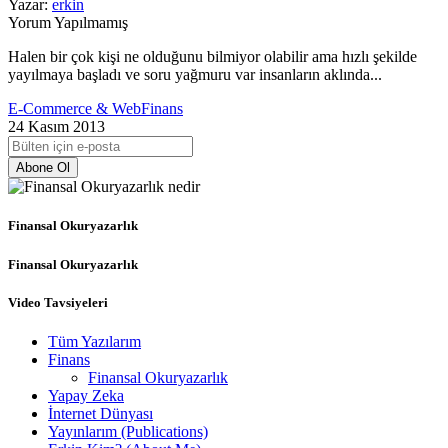
Yazar:
erkin
Yorum Yapılmamış
Halen bir çok kişi ne olduğunu bilmiyor olabilir ama hızlı şekilde
yayılmaya başladı ve soru yağmuru var insanların aklında...
E-Commerce & Web
Finans
24 Kasım 2013
Abone Ol
Finansal Okuryazarlık
Finansal Okuryazarlık
Video Tavsiyeleri
Tüm Yazılarım
Finans
Finansal Okuryazarlık
Yapay Zeka
İnternet Dünyası
Yayınlarım (Publications)