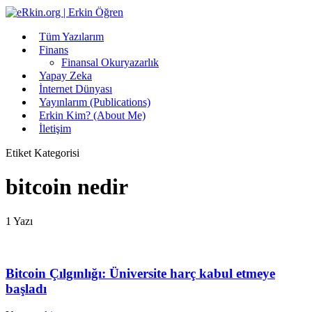
Tüm Yazılarım
Finans
Finansal Okuryazarlık
Yapay Zeka
İnternet Dünyası
Yayınlarım (Publications)
Erkin Kim? (About Me)
İletişim
Etiket Kategorisi
bitcoin nedir
1 Yazı
Bitcoin Çılgınlığı: Üniversite harç kabul etmeye
başladı