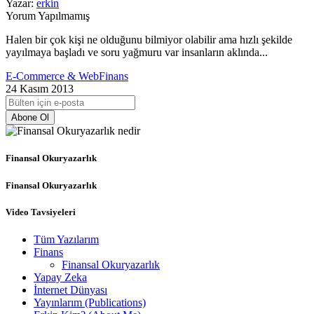
Yazar:
erkin
Yorum Yapılmamış
Halen bir çok kişi ne olduğunu bilmiyor olabilir ama hızlı şekilde
yayılmaya başladı ve soru yağmuru var insanların aklında...
E-Commerce & Web
Finans
24 Kasım 2013
Abone Ol
Finansal Okuryazarlık
Finansal Okuryazarlık
Video Tavsiyeleri
Tüm Yazılarım
Finans
Finansal Okuryazarlık
Yapay Zeka
İnternet Dünyası
Yayınlarım (Publications)