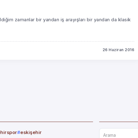
diğim zamanlar bir yandan iş arayışları bir yandan da klasik
26 Haziran 2016
ehirspor
eskişehir