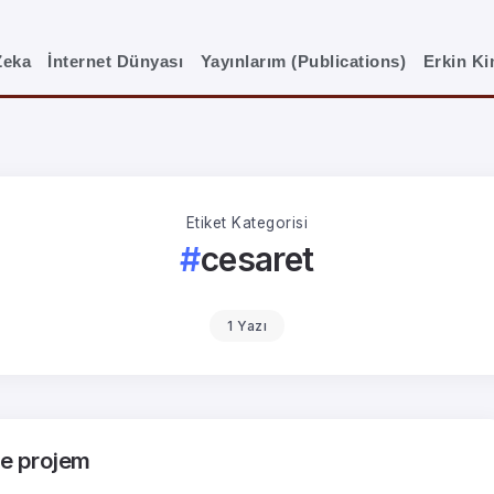
Zeka
İnternet Dünyası
Yayınlarım (Publications)
Erkin K
Etiket Kategorisi
cesaret
1 Yazı
tme projem