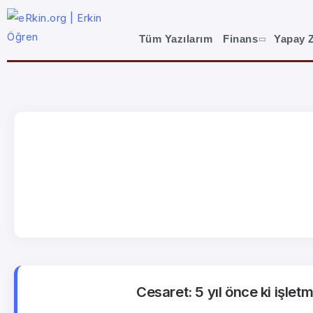
Tüm Yazılarım
Finans
Yapay 
Cesaret: 5 yıl önce ki işle