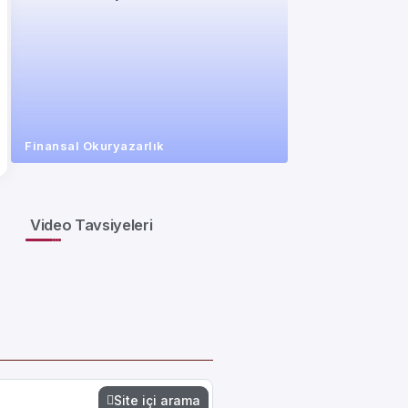
Finansal Okuryazarlık
Video Tavsiyeleri
Site içi arama