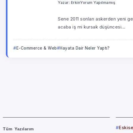
Yazar:
Erkin
Yorum Yapılmamış
Sene 2011 sonları askerden yeni gel
acaba iş mi kursak düşüncesi...
E-Commerce & Web
Hayata Dair Neler Yaptı?
Eskis
Tüm Yazılarım