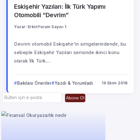
Eskişehir Yazıları: İlk Türk Yapımı
Otomobili “Devrim”
Yazar:
Erkin
Yorum Sayısı 1
Devrim otomobil Eskişehir’in simgelerindendir, bu
sebeple Eskişehir Yazıları serisinde ikinci konu
olarak İlk Türk...
Bakılası Öneriler
Yazdı & Yorumladı
19 Ekim 2018
Abone Ol