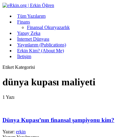
Tüm Yazılarım
Finans
Finansal Okuryazarlık
Yapay Zeka
İnternet Dünyası
Yayınlarım (Publications)
Erkin Kim? (About Me)
İletişim
Etiket Kategorisi
dünya kupası maliyeti
1 Yazı
Dünya Kupası’nın finansal şampiyonu kim?
Yazar:
erkin