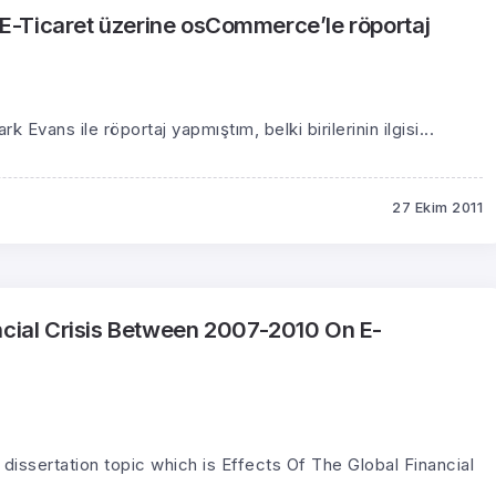
-Ticaret üzerine osCommerce’le röportaj
Evans ile röportaj yapmıştım, belki birilerinin ilgisi...
27 Ekim 2011
ncial Crisis Between 2007-2010 On E-
issertation topic which is Effects Of The Global Financial