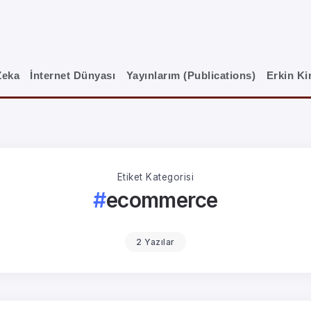
Zeka
İnternet Dünyası
Yayınlarım (Publications)
Erkin K
Etiket Kategorisi
ecommerce
2 Yazılar