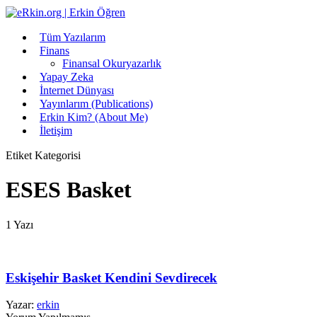
Tüm Yazılarım
Finans
Finansal Okuryazarlık
Yapay Zeka
İnternet Dünyası
Yayınlarım (Publications)
Erkin Kim? (About Me)
İletişim
Etiket Kategorisi
ESES Basket
1 Yazı
Eskişehir Basket Kendini Sevdirecek
Yazar:
erkin