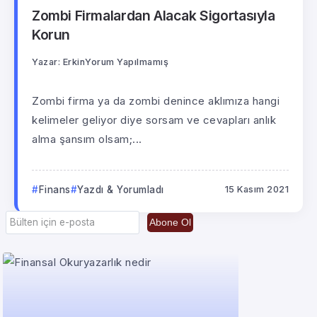
Zombi Firmalardan Alacak Sigortasıyla
Korun
Yazar:
Erkin
Yorum Yapılmamış
Zombi firma ya da zombi denince aklımıza hangi
kelimeler geliyor diye sorsam ve cevapları anlık
alma şansım olsam;...
Finans
Yazdı & Yorumladı
15 Kasım 2021
Abone Ol