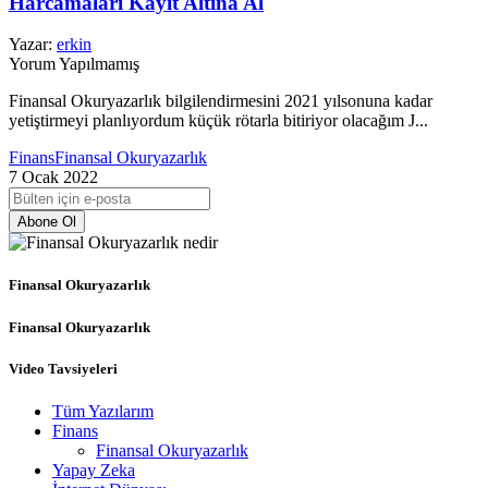
Harcamaları Kayıt Altına Al
Yazar:
erkin
Yorum Yapılmamış
Finansal Okuryazarlık bilgilendirmesini 2021 yılsonuna kadar
yetiştirmeyi planlıyordum küçük rötarla bitiriyor olacağım J...
Finans
Finansal Okuryazarlık
7 Ocak 2022
Abone Ol
Finansal Okuryazarlık
Finansal Okuryazarlık
Video Tavsiyeleri
Tüm Yazılarım
Finans
Finansal Okuryazarlık
Yapay Zeka