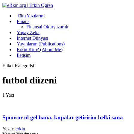
Tüm Yazılarım
Finans
Finansal Okuryazarlık
Yapay Zeka
İnternet Dünyası
Yayınlarım (Publications)
Erkin Kim? (About Me)
İletişim
Etiket Kategorisi
futbol düzeni
1 Yazı
Sponsor ol gel bana, kupalar getiririm belki sana
Yazar:
erkin