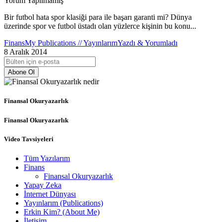
Yorum Yapılmamış
Bir futbol hata spor klasiği para ile başarı garanti mi? Dünya
üzerinde spor ve futbol üstadı olan yüzlerce kişinin bu konu...
Finans
My Publications // Yayınlarım
Yazdı & Yorumladı
8 Aralık 2014
Abone Ol
Finansal Okuryazarlık
Finansal Okuryazarlık
Video Tavsiyeleri
Tüm Yazılarım
Finans
Finansal Okuryazarlık
Yapay Zeka
İnternet Dünyası
Yayınlarım (Publications)
Erkin Kim? (About Me)
İletişim