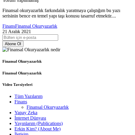
Yorum Yapılmamış
Finansal okuryazarlık farkındalık yaratmaya çalıştığım bu yazı
serisinin bence en temel yapı taşı konusu tasarruf etmektir....
Finans
Finansal Okuryazarlık
21 Aralık 2021
Abone Ol
Finansal Okuryazarlık
Finansal Okuryazarlık
Video Tavsiyeleri
Tüm Yazılarım
Finans
Finansal Okuryazarlık
Yapay Zeka
İnternet Dünyası
Yayınlarım (Publications)
Erkin Kim? (About Me)
İletişim