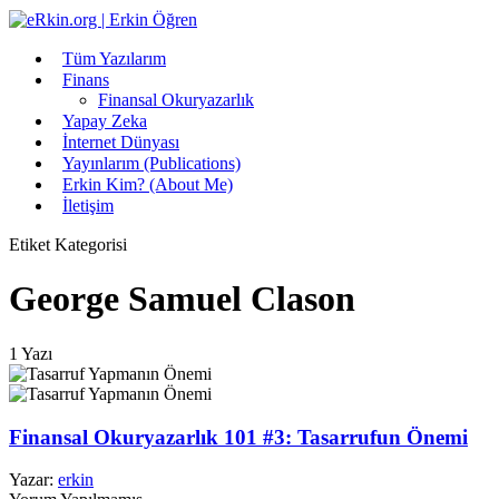
Tüm Yazılarım
Finans
Finansal Okuryazarlık
Yapay Zeka
İnternet Dünyası
Yayınlarım (Publications)
Erkin Kim? (About Me)
İletişim
Etiket Kategorisi
George Samuel Clason
1 Yazı
Finansal Okuryazarlık 101 #3: Tasarrufun Önemi
Yazar:
erkin