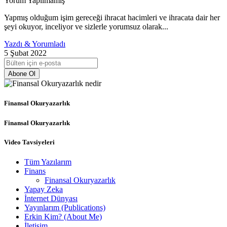
Yorum Yapılmamış
Yapmış olduğum işim gereceği ihracat hacimleri ve ihracata dair her
şeyi okuyor, inceliyor ve sizlerle yorumsuz olarak...
Yazdı & Yorumladı
5 Şubat 2022
Abone Ol
Finansal Okuryazarlık
Finansal Okuryazarlık
Video Tavsiyeleri
Tüm Yazılarım
Finans
Finansal Okuryazarlık
Yapay Zeka
İnternet Dünyası
Yayınlarım (Publications)
Erkin Kim? (About Me)
İletişim