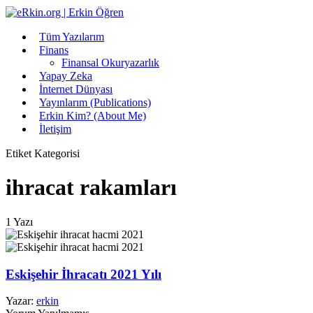
Tüm Yazılarım
Finans
Finansal Okuryazarlık
Yapay Zeka
İnternet Dünyası
Yayınlarım (Publications)
Erkin Kim? (About Me)
İletişim
Etiket Kategorisi
ihracat rakamları
1 Yazı
Eskişehir İhracatı 2021 Yılı
Yazar:
erkin