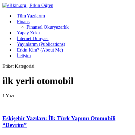
Tüm Yazılarım
Finans
Finansal Okuryazarlık
Yapay Zeka
İnternet Dünyası
Yayınlarım (Publications)
Erkin Kim? (About Me)
İletişim
Etiket Kategorisi
ilk yerli otomobil
1 Yazı
Eskişehir Yazıları: İlk Türk Yapımı Otomobili
“Devrim”