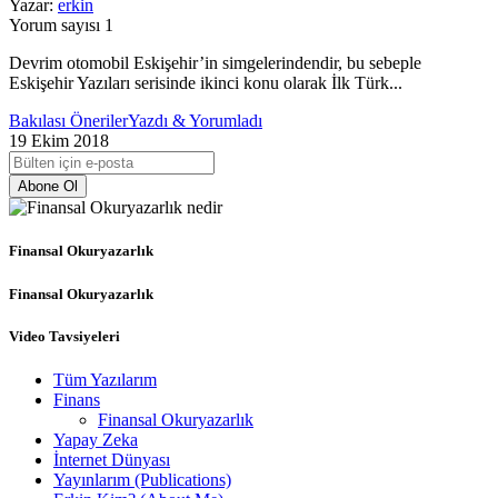
Yazar:
erkin
Yorum sayısı 1
Devrim otomobil Eskişehir’in simgelerindendir, bu sebeple
Eskişehir Yazıları serisinde ikinci konu olarak İlk Türk...
Bakılası Öneriler
Yazdı & Yorumladı
19 Ekim 2018
Abone Ol
Finansal Okuryazarlık
Finansal Okuryazarlık
Video Tavsiyeleri
Tüm Yazılarım
Finans
Finansal Okuryazarlık
Yapay Zeka
İnternet Dünyası
Yayınlarım (Publications)