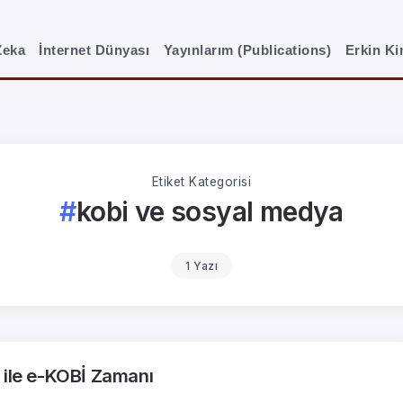
Zeka
İnternet Dünyası
Yayınlarım (Publications)
Erkin K
Etiket Kategorisi
kobi ve sosyal medya
1 Yazı
 ile e-KOBİ Zamanı