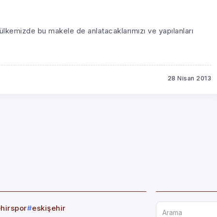
lkemizde bu makele de anlatacaklarımızı ve yapılanları
28 Nisan 2013
ehirspor
eskişehir