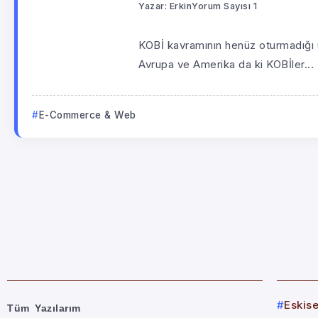
Yazar:
Erkin
Yorum Sayısı 1
KOBİ kavramının henüz oturmadığı ü
Avrupa ve Amerika da ki KOBİler...
E-Commerce & Web
Eskis
Tüm Yazılarım