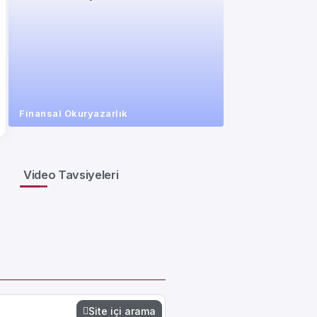
Finansal Okuryazarlık
Video Tavsiyeleri
Site içi arama