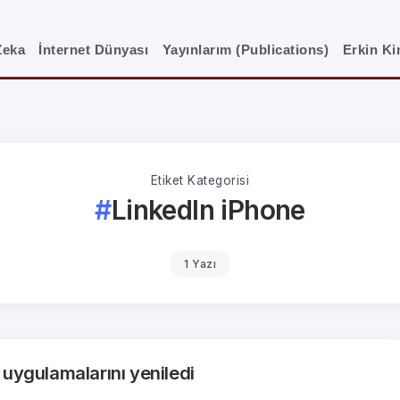
Zeka
İnternet Dünyası
Yayınlarım (Publications)
Erkin K
Etiket Kategorisi
LinkedIn iPhone
1 Yazı
 uygulamalarını yeniledi