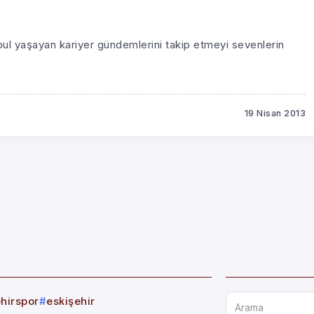
nbul yaşayan kariyer gündemlerini takip etmeyi sevenlerin
19 Nisan 2013
ehirspor
eskişehir