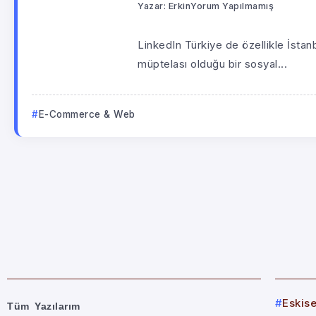
Yazar:
Erkin
Yorum Yapılmamış
LinkedIn Türkiye de özellikle İsta
müptelası olduğu bir sosyal...
E-Commerce & Web
Eskis
Tüm Yazılarım