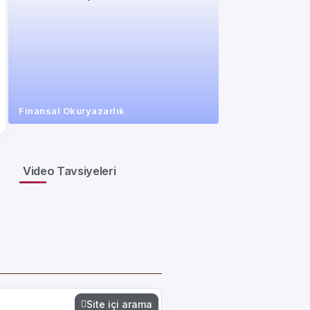
Finansal Okuryazarlık
Video Tavsiyeleri
Site içi arama