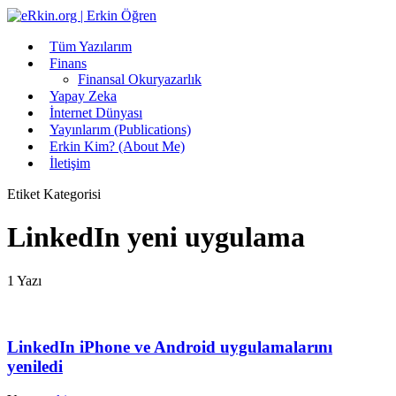
Tüm Yazılarım
Finans
Finansal Okuryazarlık
Yapay Zeka
İnternet Dünyası
Yayınlarım (Publications)
Erkin Kim? (About Me)
İletişim
Etiket Kategorisi
LinkedIn yeni uygulama
1 Yazı
LinkedIn iPhone ve Android uygulamalarını
yeniledi