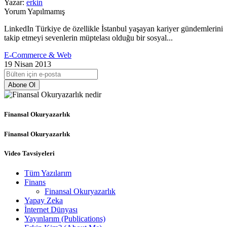
Yazar:
erkin
Yorum Yapılmamış
LinkedIn Türkiye de özellikle İstanbul yaşayan kariyer gündemlerini
takip etmeyi sevenlerin müptelası olduğu bir sosyal...
E-Commerce & Web
19 Nisan 2013
Abone Ol
Finansal Okuryazarlık
Finansal Okuryazarlık
Video Tavsiyeleri
Tüm Yazılarım
Finans
Finansal Okuryazarlık
Yapay Zeka
İnternet Dünyası
Yayınlarım (Publications)