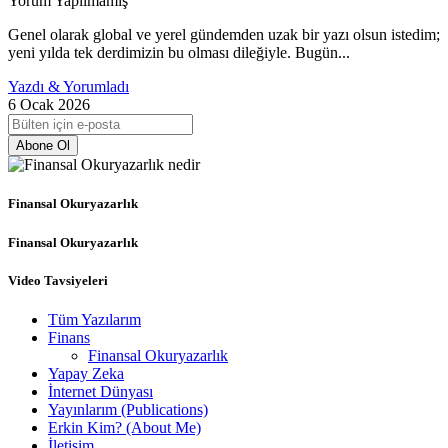
Yorum Yapılmamış
Genel olarak global ve yerel gündemden uzak bir yazı olsun istedim;
yeni yılda tek derdimizin bu olması dileğiyle. Bugün...
Yazdı & Yorumladı
6 Ocak 2026
Abone Ol
Finansal Okuryazarlık
Finansal Okuryazarlık
Video Tavsiyeleri
Tüm Yazılarım
Finans
Finansal Okuryazarlık
Yapay Zeka
İnternet Dünyası
Yayınlarım (Publications)
Erkin Kim? (About Me)
İletişim