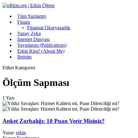
Tüm Yazılarım
Finans
Finansal Okuryazarlık
Yapay Zeka
İnternet Dünyası
Yayınlarım (Publications)
Erkin Kim? (About Me)
İletişim
Etiket Kategorisi
Ölçüm Sapması
1 Yazı
Anket Zorbalığı: 10 Puan Verir Misiniz?
Yazar:
erkin