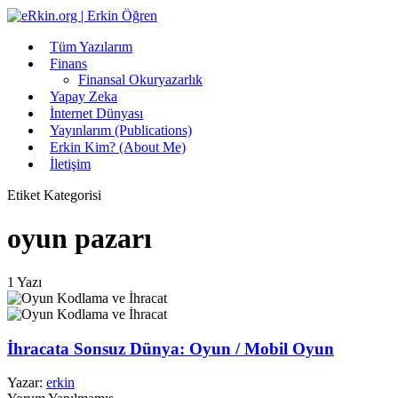
Tüm Yazılarım
Finans
Finansal Okuryazarlık
Yapay Zeka
İnternet Dünyası
Yayınlarım (Publications)
Erkin Kim? (About Me)
İletişim
Etiket Kategorisi
oyun pazarı
1 Yazı
İhracata Sonsuz Dünya: Oyun / Mobil Oyun
Yazar:
erkin