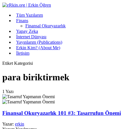
Tüm Yazılarım
Finans
Finansal Okuryazarlık
Yapay Zeka
İnternet Dünyası
Yayınlarım (Publications)
Erkin Kim? (About Me)
İletişim
Etiket Kategorisi
para biriktirmek
1 Yazı
Finansal Okuryazarlık 101 #3: Tasarrufun Önemi
Yazar:
erkin