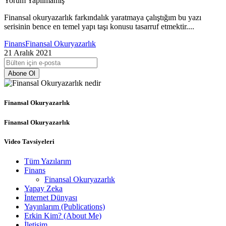
Yorum Yapılmamış
Finansal okuryazarlık farkındalık yaratmaya çalıştığım bu yazı
serisinin bence en temel yapı taşı konusu tasarruf etmektir....
Finans
Finansal Okuryazarlık
21 Aralık 2021
Abone Ol
Finansal Okuryazarlık
Finansal Okuryazarlık
Video Tavsiyeleri
Tüm Yazılarım
Finans
Finansal Okuryazarlık
Yapay Zeka
İnternet Dünyası
Yayınlarım (Publications)
Erkin Kim? (About Me)
İletişim