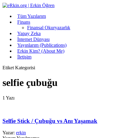
Tüm Yazılarım
Finans
Finansal Okuryazarlık
Yapay Zeka
İnternet Dünyası
Yayınlarım (Publications)
Erkin Kim? (About Me)
İletişim
Etiket Kategorisi
selfie çubuğu
1 Yazı
Selfie Stick / Çubuğu vs Anı Yaşamak
Yazar:
erkin