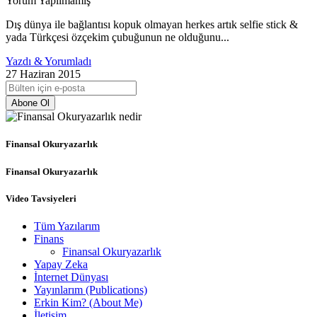
Yorum Yapılmamış
Dış dünya ile bağlantısı kopuk olmayan herkes artık selfie stick &
yada Türkçesi özçekim çubuğunun ne olduğunu...
Yazdı & Yorumladı
27 Haziran 2015
Abone Ol
Finansal Okuryazarlık
Finansal Okuryazarlık
Video Tavsiyeleri
Tüm Yazılarım
Finans
Finansal Okuryazarlık
Yapay Zeka
İnternet Dünyası
Yayınlarım (Publications)
Erkin Kim? (About Me)
İletişim