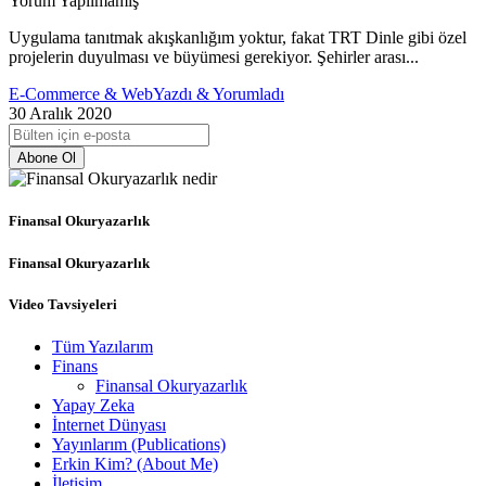
Yorum Yapılmamış
Uygulama tanıtmak akışkanlığım yoktur, fakat TRT Dinle gibi özel
projelerin duyulması ve büyümesi gerekiyor. Şehirler arası...
E-Commerce & Web
Yazdı & Yorumladı
30 Aralık 2020
Abone Ol
Finansal Okuryazarlık
Finansal Okuryazarlık
Video Tavsiyeleri
Tüm Yazılarım
Finans
Finansal Okuryazarlık
Yapay Zeka
İnternet Dünyası
Yayınlarım (Publications)
Erkin Kim? (About Me)
İletişim