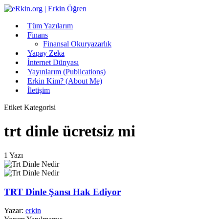
Tüm Yazılarım
Finans
Finansal Okuryazarlık
Yapay Zeka
İnternet Dünyası
Yayınlarım (Publications)
Erkin Kim? (About Me)
İletişim
Etiket Kategorisi
trt dinle ücretsiz mi
1 Yazı
TRT Dinle Şansı Hak Ediyor
Yazar:
erkin