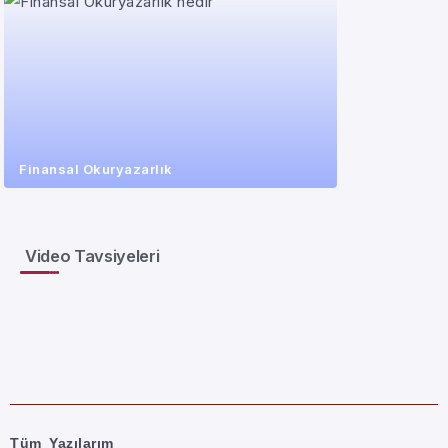
Finansal Okuryazarlık
Video Tavsiyeleri
Tüm Yazılarım