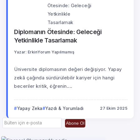
Diplomanın Ötesinde: Geleceği
Yetkinlikle Tasarlamak
Yazar:
Erkin
Yorum Yapılmamış
Üniversite diplomasının değeri değişiyor. Yapay
zekâ çağında sürdürülebilir kariyer için hangi
beceriler kritik, öğrenin....
Yapay Zeka
Yazdı & Yorumladı
27 Ekim 2025
Abone Ol