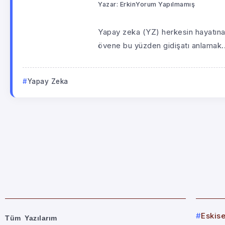
Yazar:
Erkin
Yorum Yapılmamış
Yapay zeka (YZ) herkesin hayatına
övene bu yüzden gidişatı anlamak..
Yapay Zeka
Eskis
Tüm Yazılarım