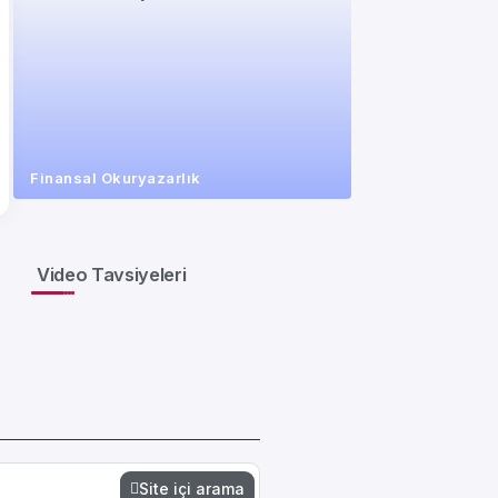
Finansal Okuryazarlık
Video Tavsiyeleri
Site içi arama