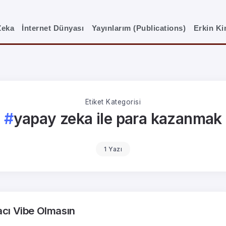
Zeka
İnternet Dünyası
Yayınlarım (Publications)
Erkin K
Etiket Kategorisi
yapay zeka ile para kazanmak
1 Yazı
cı Vibe Olmasın