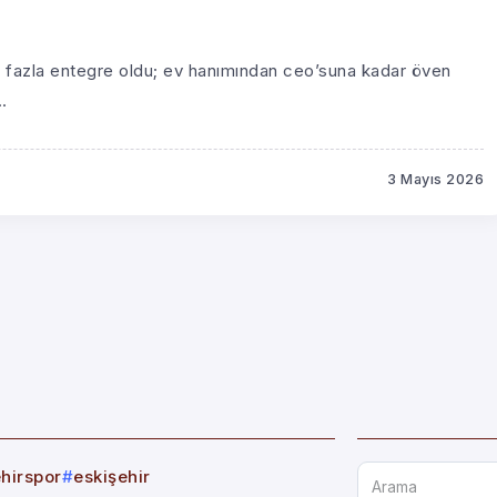
 fazla entegre oldu; ev hanımından ceo’suna kadar öven
.
3 Mayıs 2026
ehirspor
eskişehir