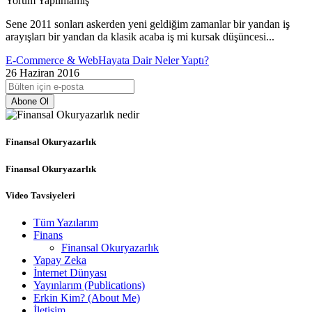
Yorum Yapılmamış
Sene 2011 sonları askerden yeni geldiğim zamanlar bir yandan iş
arayışları bir yandan da klasik acaba iş mi kursak düşüncesi...
E-Commerce & Web
Hayata Dair Neler Yaptı?
26 Haziran 2016
Abone Ol
Finansal Okuryazarlık
Finansal Okuryazarlık
Video Tavsiyeleri
Tüm Yazılarım
Finans
Finansal Okuryazarlık
Yapay Zeka
İnternet Dünyası
Yayınlarım (Publications)
Erkin Kim? (About Me)
İletişim