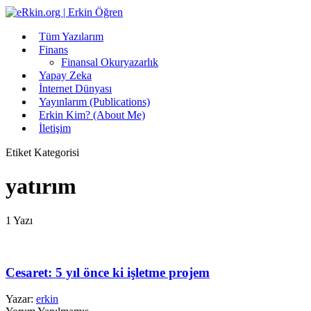
Tüm Yazılarım
Finans
Finansal Okuryazarlık
Yapay Zeka
İnternet Dünyası
Yayınlarım (Publications)
Erkin Kim? (About Me)
İletişim
Etiket Kategorisi
yatırım
1 Yazı
Cesaret: 5 yıl önce ki işletme projem
Yazar:
erkin