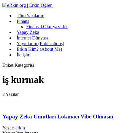
Tüm Yazılarım
Finans
Finansal Okuryazarlık
Yapay Zeka
İnternet Dünyası
Yayınlarım (Publications)
Erkin Kim? (About Me)
İletişim
Etiket Kategorisi
iş kurmak
2 Yazılar
Yapay Zeka Umutları Lokmacı Vibe Olmasın
Yazar:
erkin