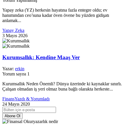
Yorum Yapılmamış
Yapay zeka (YZ) herkesin hayatına fazla entegre oldu; ev
hanımından ceo’suna kadar öven övene bu yüzden gidişatı
anlamak...
Yapay Zeka
3 Mayıs 2026
Kurumsallık: Kendine Maaş Ver
Yazar:
erkin
Yorum sayısı 1
Kurumsallık Neden Önemli? Dünya üzerinde ki kaynaklar sınırlı.
Çalışan olmadan iş yeri olmaz buna bağlı olarakta herkeste...
Finans
Yazdı & Yorumladı
24 Mayıs 2020
Abone Ol