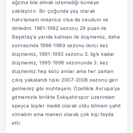
ağzına bile almak istemediği kümeye
yaklaştırır. Bir çoğunda yaş olarak
hatırlamam imkansız olsa da okudum ve
dinledim. 1981-1982 sezonu 29 puan ile
Beşiktaş’a yarıda kalması ile düşmemiz, daha
sonrasında 1988-1989 sezonu ikinci kez
düşmemiz, 1991-1992 sezonu 3. lig’e kadar
düşmemiz, 1995-1996 sezonunda 3. kez
düşmemiz hep kötü anılar ama her zaman
çıkış yakalandı tıpkı 2007-2008 sezonu geri
gelmemiz gibi muhteşem. Özellikle Avrupa’ya
gitmemizle birlikte Eskişehirspor üzerinden
epeyce kişiler maddi olarak oldu bilmem şahit
olmadım ama manevi olarak çok kişi fayda
etti.