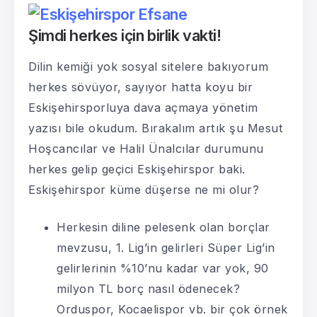
Şimdi herkes için birlik vakti!
Dilin kemiği yok sosyal sitelere bakıyorum
herkes sövüyor, sayıyor hatta koyu bir
Eskişehirsporluya dava açmaya yönetim
yazısı bile okudum. Bırakalım artık şu Mesut
Hoşcancılar ve Halil Ünalcılar durumunu
herkes gelip geçici Eskişehirspor baki.
Eskişehirspor küme düşerse ne mi olur?
Herkesin diline pelesenk olan borçlar
mevzusu, 1. Lig’in gelirleri Süper Lig’in
gelirlerinin %10’nu kadar var yok, 90
milyon TL borç nasıl ödenecek?
Orduspor, Kocaelispor vb. bir çok örnek