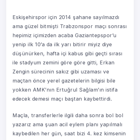
Eskişehirspor için 2014 şahane sayılmazdı
ama güzel bitmişti Trabzonspor maçı sonrası
hepimiz içimizden acaba Gaziantepspor’u
yenip ilk 10’a da ilk yarı bitirir miyiz diye
düşünürken, hafta içi kabus gibi geçti sırası
ile stadyum zemini göre göre gitti, Erkan
Zengin sürecinin sakız gibi uzaması ve
maçtan önce yerel gazetelerin bilgisi bile
yokken AMK’nın Ertuğrul Sağlam’ın istifa
edecek demesi maçı baştan kaybettirdi.
Maçla, transferlerle ilgili daha sonra bol bol
yazarız ama şuan acil eylem planı yapılmalı
kaybedilen her gün, saat bizi 4. kez kimsenin