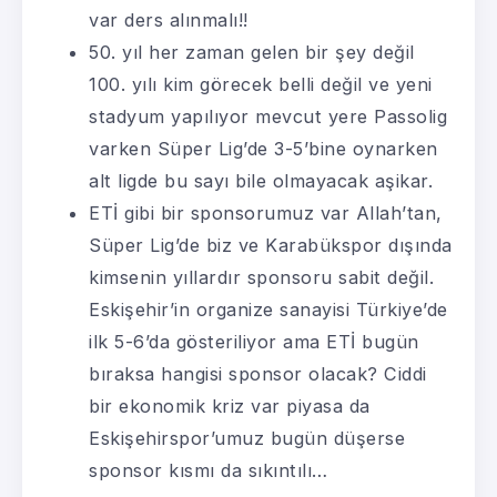
var ders alınmalı!!
50. yıl her zaman gelen bir şey değil
100. yılı kim görecek belli değil ve yeni
stadyum yapılıyor mevcut yere Passolig
varken Süper Lig’de 3-5’bine oynarken
alt ligde bu sayı bile olmayacak aşikar.
ETİ gibi bir sponsorumuz var Allah’tan,
Süper Lig’de biz ve Karabükspor dışında
kimsenin yıllardır sponsoru sabit değil.
Eskişehir’in organize sanayisi Türkiye’de
ilk 5-6’da gösteriliyor ama ETİ bugün
bıraksa hangisi sponsor olacak? Ciddi
bir ekonomik kriz var piyasa da
Eskişehirspor’umuz bugün düşerse
sponsor kısmı da sıkıntılı…