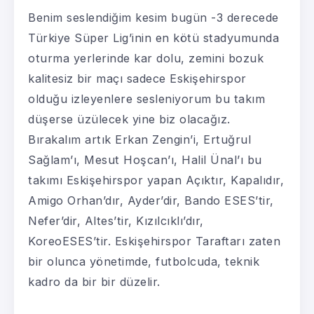
Benim seslendiğim kesim bugün -3 derecede
Türkiye Süper Lig’inin en kötü stadyumunda
oturma yerlerinde kar dolu, zemini bozuk
kalitesiz bir maçı sadece Eskişehirspor
olduğu izleyenlere sesleniyorum bu takım
düşerse üzülecek yine biz olacağız.
Bırakalım artık Erkan Zengin’i, Ertuğrul
Sağlam’ı, Mesut Hoşcan’ı, Halil Ünal’ı bu
takımı Eskişehirspor yapan Açıktır, Kapalıdır,
Amigo Orhan’dır, Ayder’dir, Bando ESES’tir,
Nefer’dir, Altes’tir, Kızılcıklı’dır,
KoreoESES’tir. Eskişehirspor Taraftarı zaten
bir olunca yönetimde, futbolcuda, teknik
kadro da bir bir düzelir.