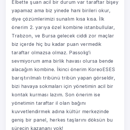
Elbette şuan acil bir durum var taraftar bişey
yapamaz ama biz yinede hani birileri okur,
diye çözümlerimizi sunalım kısa kısa. İlk
önerim 2. yarıya özel kombine istanbullular,
Trabzon, ve Bursa gelecek ciddi zor maçlar
biz içerde hiç bu kadar puan vermedik
taraftar olmazsa olmaz. Passolig’i
sevmiyorum ama birlik havası olursa bende
alacağım kombine. İkinci önerim KoreoESES
barıştırılmalı tribünü tribün yapan görseldir,
bizi havaya sokmaları için yönetimin acil bir
kontak kurması lazım. Son önerim ise
yönetimin taraftar il olan bağını
kuvvetlendirmek adına kültür merkezinde
geniş bir panel, herkes taşlarını döksün bu
sürecin kazananı yok!