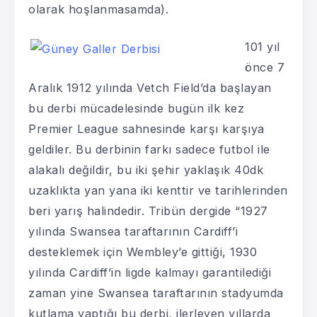
olarak hoşlanmasamda).
101 yıl
önce 7
Aralık 1912 yılında Vetch Field’da başlayan
bu derbi mücadelesinde bugün ilk kez
Premier League sahnesinde karşı karşıya
geldiler. Bu derbinin farkı sadece futbol ile
alakalı değildir, bu iki şehir yaklaşık 40dk
uzaklıkta yan yana iki kenttir ve tarihlerinden
beri yarış halindedir. Tribün dergide “1927
yılında Swansea taraftarının Cardiff’i
desteklemek için Wembley’e gittiği, 1930
yılında Cardiff’in ligde kalmayı garantilediği
zaman yine Swansea taraftarının stadyumda
kutlama yaptığı bu derbi, ilerleyen yıllarda