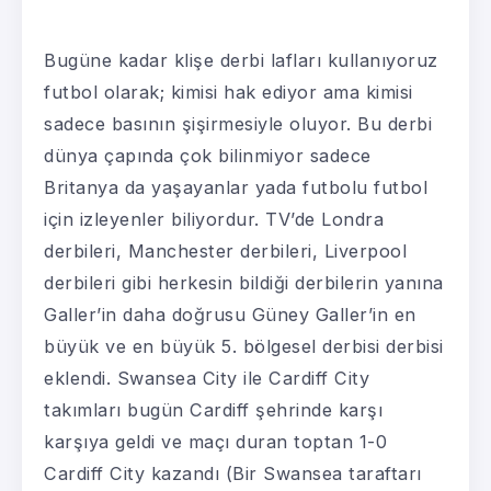
Bugüne kadar klişe derbi lafları kullanıyoruz
futbol olarak; kimisi hak ediyor ama kimisi
sadece basının şişirmesiyle oluyor. Bu derbi
dünya çapında çok bilinmiyor sadece
Britanya da yaşayanlar yada futbolu futbol
için izleyenler biliyordur. TV’de Londra
derbileri, Manchester derbileri, Liverpool
derbileri gibi herkesin bildiği derbilerin yanına
Galler’in daha doğrusu Güney Galler’in en
büyük ve en büyük 5. bölgesel derbisi derbisi
eklendi. Swansea City ile Cardiff City
takımları bugün Cardiff şehrinde karşı
karşıya geldi ve maçı duran toptan 1-0
Cardiff City kazandı (Bir Swansea taraftarı