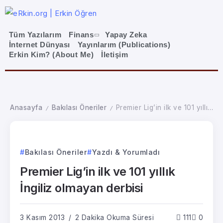
Tüm Yazılarım
Finans
Yapay Zeka
İnternet Dünyası
Yayınlarım (Publications)
Erkin Kim? (About Me)
İletişim
Anasayfa
Bakılası Öneriler
Premier Lig’in ilk ve 101 yıllık İngiliz olmayan derbisi
/
/
Bakılası Öneriler
Yazdı & Yorumladı
Premier Lig’in ilk ve 101 yıllık
İngiliz olmayan derbisi
3 Kasım 2013
2 Dakika Okuma Süresi
111
0