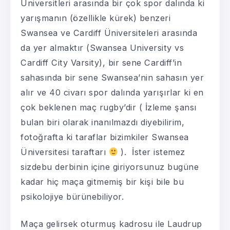
Üniversitleri arasında bir çok spor dalında ki
yarışmanın (özellikle kürek) benzeri
Swansea ve Cardiff Üniversiteleri arasında
da yer almaktır (Swansea University vs
Cardiff City Varsity), bir sene Cardiff’in
sahasında bir sene Swansea’nin sahasın yer
alır ve 40 civarı spor dalında yarışırlar ki en
çok beklenen maç rugby’dir ( İzleme şansı
bulan biri olarak inanılmazdı diyebilirim,
fotoğrafta ki taraflar bizimkiler Swansea
Üniversitesi taraftarı
). İster istemez
sizdebu derbinin içine giriyorsunuz bugüne
kadar hiç maça gitmemiş bir kişi bile bu
psikolojiye bürünebiliyor.
Maça gelirsek oturmuş kadrosu ile Laudrup