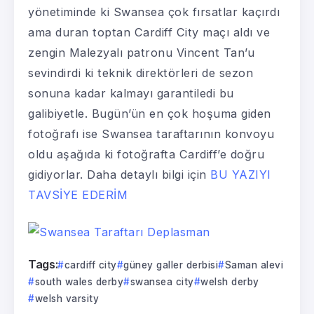
yönetiminde ki Swansea çok fırsatlar kaçırdı
ama duran toptan Cardiff City maçı aldı ve
zengin Malezyalı patronu Vincent Tan’u
sevindirdi ki teknik direktörleri de sezon
sonuna kadar kalmayı garantiledi bu
galibiyetle. Bugün’ün en çok hoşuma giden
fotoğrafı ise Swansea taraftarının konvoyu
oldu aşağıda ki fotoğrafta Cardiff’e doğru
gidiyorlar. Daha detaylı bilgi için
BU YAZIYI
TAVSİYE EDERİM
Tags:
cardiff city
güney galler derbisi
Saman alevi
south wales derby
swansea city
welsh derby
welsh varsity