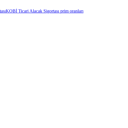
ası
KOBİ Ticari Alacak Sigortası prim oranları