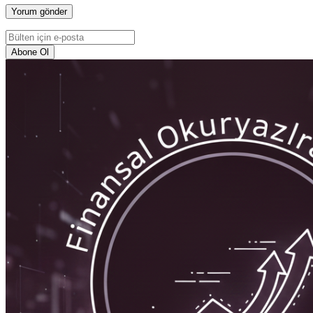
Abone Ol