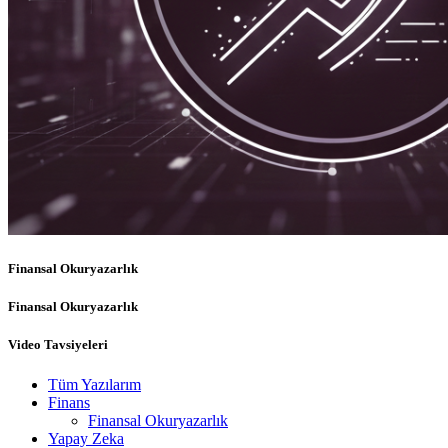
Finansal Okuryazarlık
Finansal Okuryazarlık
Video Tavsiyeleri
Tüm Yazılarım
Finans
Finansal Okuryazarlık
Yapay Zeka