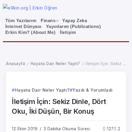
Tüm Yazılarım
Finans
Yapay Zeka
İnternet Dünyası
Yayınlarım (Publications)
Erkin Kim? (About Me)
İletişim
Anasayfa
Hayata Dair Neler Yaptı?
İletişim İçin: Sekiz Dinle, Dört Oku, İki Düşün, Bir Konuş
/
/
Hayata Dair Neler Yaptı?
Yazdı & Yorumladı
İletişim İçin: Sekiz Dinle, Dört
Oku, İki Düşün, Bir Konuş
12 Ekim 2019
3 Dakika Okuma Süresi
127
2