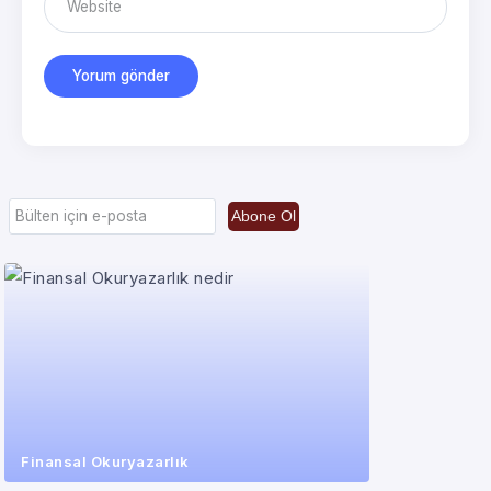
Abone Ol
Finansal Okuryazarlık