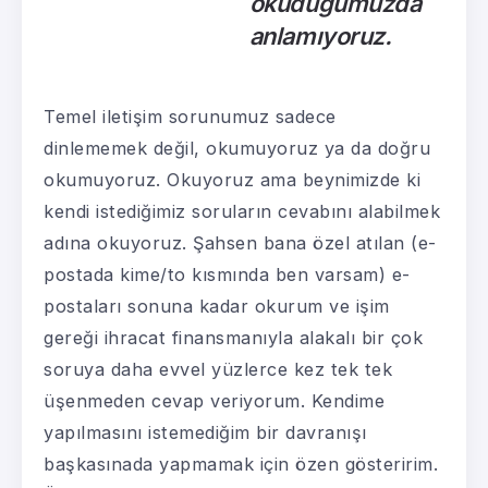
okuduğumuzda
anlamıyoruz.
Temel iletişim sorunumuz sadece
dinlememek değil, okumuyoruz ya da doğru
okumuyoruz. Okuyoruz ama beynimizde ki
kendi istediğimiz soruların cevabını alabilmek
adına okuyoruz. Şahsen bana özel atılan (e-
postada kime/to kısmında ben varsam) e-
postaları sonuna kadar okurum ve işim
gereği ihracat finansmanıyla alakalı bir çok
soruya daha evvel yüzlerce kez tek tek
üşenmeden cevap veriyorum. Kendime
yapılmasını istemediğim bir davranışı
başkasınada yapmamak için özen gösteririm.