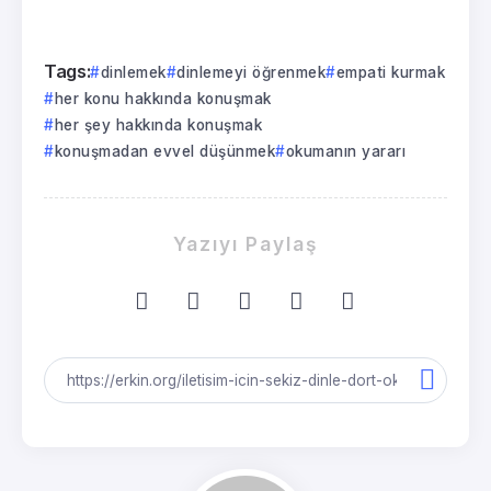
Tags:
dinlemek
dinlemeyi öğrenmek
empati kurmak
her konu hakkında konuşmak
her şey hakkında konuşmak
konuşmadan evvel düşünmek
okumanın yararı
Yazıyı Paylaş