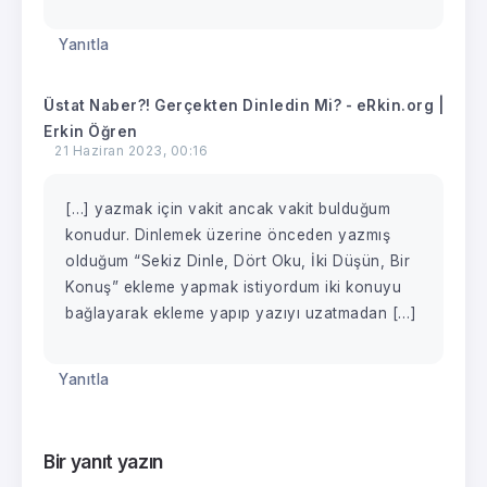
Yanıtla
Üstat Naber?! Gerçekten Dinledin Mi? - eRkin.org |
Erkin Öğren
21 Haziran 2023, 00:16
[…] yazmak için vakit ancak vakit bulduğum
konudur. Dinlemek üzerine önceden yazmış
olduğum “Sekiz Dinle, Dört Oku, İki Düşün, Bir
Konuş” ekleme yapmak istiyordum iki konuyu
bağlayarak ekleme yapıp yazıyı uzatmadan […]
Yanıtla
Bir yanıt yazın