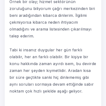
Örnek bir olay; hizmet sektörünün
zoruluğunu biliyorum çağrı merkezinden biri
beni aradığından kibarca dinlerim. İlgilimi
çekmiyorsa kibarca neden ihtiyacım
olmadığını ve arama listesinden çıkarılmayı
talep ederim.
Tabi ki insanız duygular her gün farklı
olabilir, her an farklı olabilir. Bir kişiye bir
konu hakkında zaman ayırdı isem, bu devirde
zaman her şeyden kıymetlidir. Aradan kısa
bir süre geçtikte sanki hiç dinlememiş gibi
aynı soruları sormaya devam ettiğinde sabır
noktam çok hızlı şekilde aşağı geliyor.