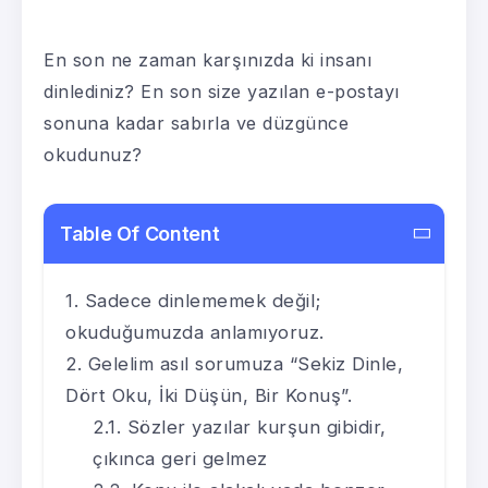
En son ne zaman karşınızda ki insanı
dinlediniz? En son size yazılan e-postayı
sonuna kadar sabırla ve düzgünce
okudunuz?
Table Of Content
Sadece dinlememek değil;
okuduğumuzda anlamıyoruz.
Gelelim asıl sorumuza “Sekiz Dinle,
Dört Oku, İki Düşün, Bir Konuş”.
Sözler yazılar kurşun gibidir,
çıkınca geri gelmez